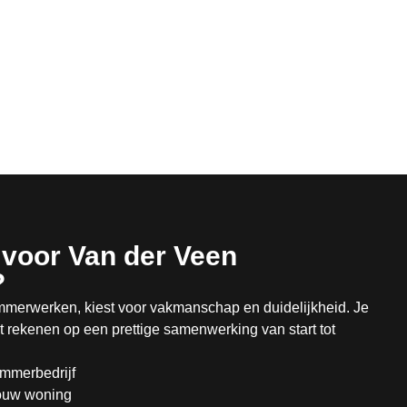
voor Van der Veen
?
mmerwerken, kiest voor vakmanschap en duidelijkheid. Je
 rekenen op een prettige samenwerking van start tot
immerbedrijf
ouw woning