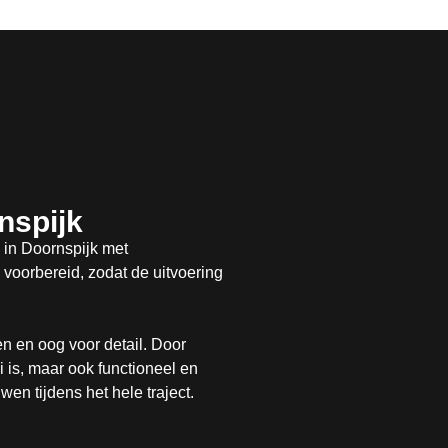
nspijk
 in Doornspijk met
voorbereid, zodat de uitvoering
en en oog voor detail. Door
 is, maar ook functioneel en
en tijdens het hele traject.