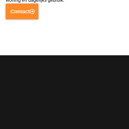
woning en dagelijks gebruik.
Contact