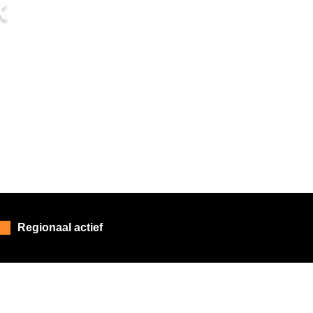
k
Regionaal actief