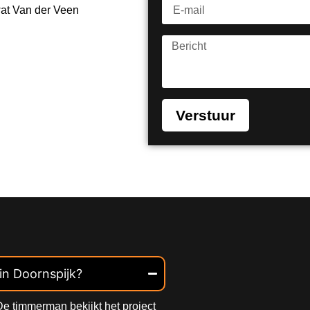
wat Van der Veen
Verstuur
in Doornspijk?
e timmerman bekijkt het project