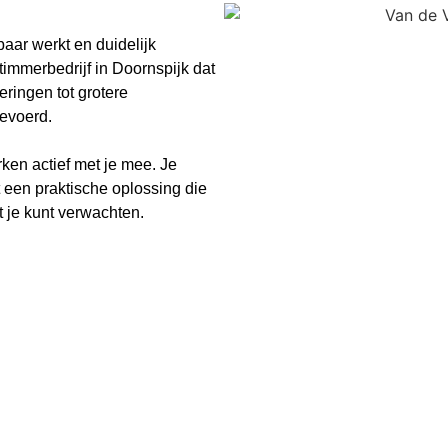
aar werkt en duidelijk
mmerbedrijf in Doornspijk dat
eringen tot grotere
gevoerd.
en actief met je mee. Je
 een praktische oplossing die
t je kunt verwachten.