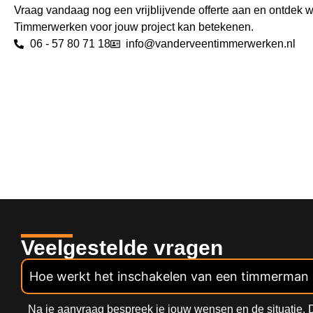
Vraag vandaag nog een vrijblijvende offerte aan en ontdek 
Timmerwerken voor jouw project kan betekenen.
06 - 57 80 71 18
info@vanderveentimmerwerken.nl
Veelgestelde vragen
Hoe werkt het inschakelen van een timmerman 
Na je aanvraag bespreek je jouw wensen en de situatie. D