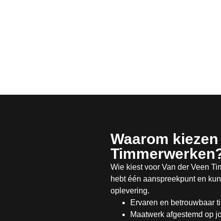
Waarom kiezen 
Timmerwerken
Wie kiest voor Van der Veen Ti
hebt één aanspreekpunt en kunt
oplevering.
Ervaren en betrouwbaar t
Maatwerk afgestemd op j