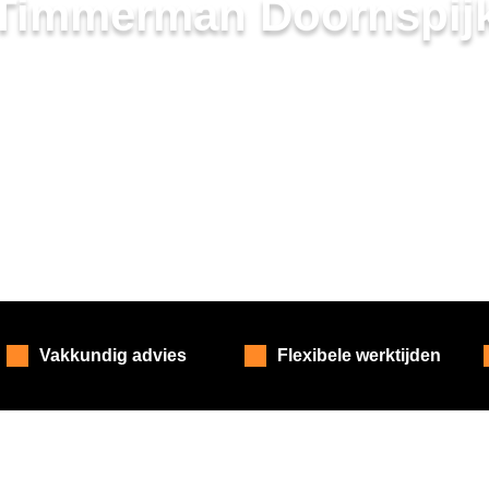
Timmerman Doornspij
Vakkundig advies
Flexibele werktijden