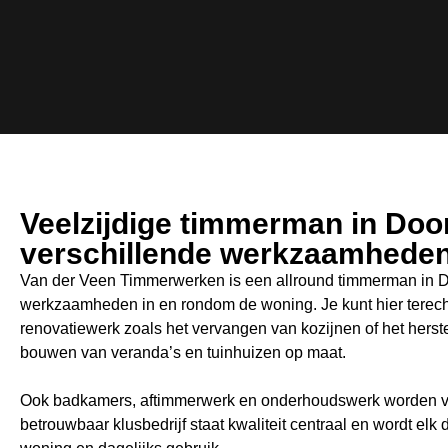
Veelzijdige timmerman in Doo
verschillende werkzaamhede
Van der Veen Timmerwerken is een allround timmerman in Do
werkzaamheden in en rondom de woning. Je kunt hier terec
renovatiewerk zoals het vervangen van kozijnen of het herste
bouwen van veranda’s en tuinhuizen op maat.
Ook badkamers, aftimmerwerk en onderhoudswerk worden va
betrouwbaar klusbedrijf staat kwaliteit centraal en wordt elk