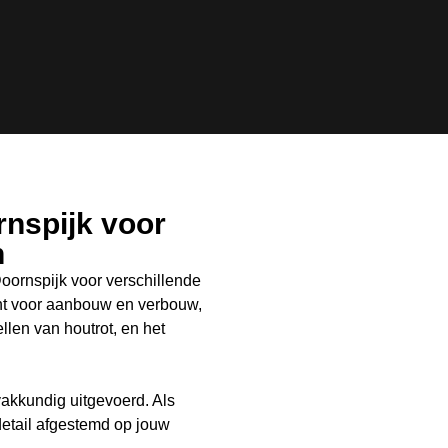
rnspijk voor
n
ornspijk voor verschillende
ht voor aanbouw en verbouw,
llen van houtrot, en het
kkundig uitgevoerd. Als
 detail afgestemd op jouw