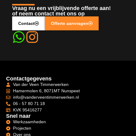
Vraag nu een vrijblijvende offerte aan!
of neem contact met ons op
Contact
Offerte aanvragen
Contactgegevens
Van der Veen Timmerwerken
Hamermolen 6, 8071MT Nunspeet
info@vanderveentimmerwerken.nl
06 - 57 80 71 18
KVK 95416277
Snel naar
Werkzaamheden
Projecten
Over ons