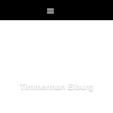
Timmerman Elburg