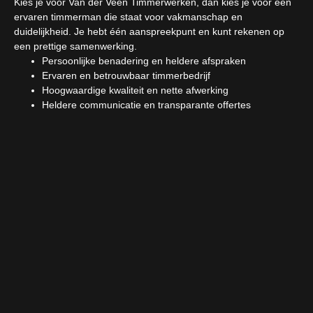
Kies je voor Van der Veen Timmerwerken, dan kies je voor een
ervaren timmerman die staat voor vakmanschap en
duidelijkheid. Je hebt één aanspreekpunt en kunt rekenen op
een prettige samenwerking.
Persoonlijke benadering en heldere afspraken
Ervaren en betrouwbaar timmerbedrijf
Hoogwaardige kwaliteit en nette afwerking
Heldere communicatie en transparante offertes