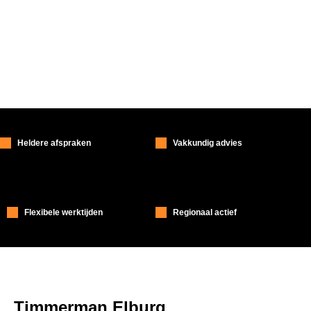
Heldere afspraken
Vakkundig advies
Flexibele werktijden
Regionaal actief
Timmerman Elburg