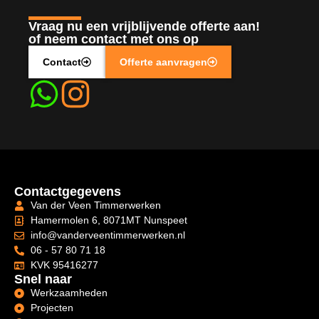
Vraag nu een vrijblijvende offerte aan!
of neem contact met ons op
Contact
Offerte aanvragen
Contactgegevens
Van der Veen Timmerwerken
Hamermolen 6, 8071MT Nunspeet
info@vanderveentimmerwerken.nl
06 - 57 80 71 18
KVK 95416277
Snel naar
Werkzaamheden
Projecten