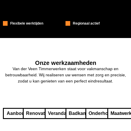
Flexibele werktijden
Regionaal actief
Onze werkzaamheden
Van der Veen Timmerwerken staat voor vakmanschap en
betrouwbaarheid. Wij realiseren uw wensen met zorg en precisie,
zodat u kan genieten van een perfect eindresultaat.
Aanbouw
Renovatie
Veranda's
Badkamer
Onderhoud
Maatwer